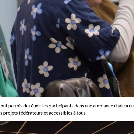
out permis de réunir les participants dans une ambiance chaleureus
 projets fédérateurs et accessibles à tous.