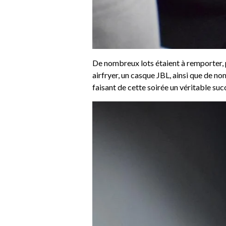
De nombreux lots étaient à remporter, p
airfryer, un casque JBL, ainsi que de n
faisant de cette soirée un véritable suc