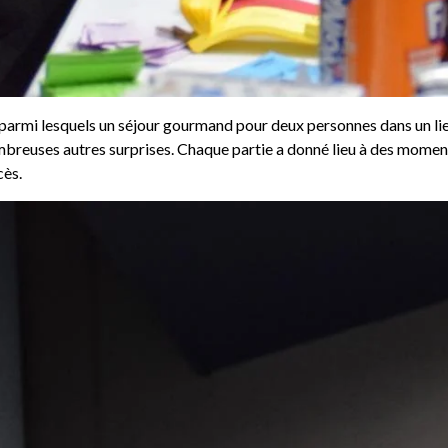
armi lesquels un séjour gourmand pour deux personnes dans un lieu 
ombreuses autres surprises. Chaque partie a donné lieu à des moment
cès.