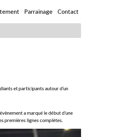
utement
Parrainage
Contact
diants et participants autour d’un
 l'évènement a marqué le début d’une
des premières lignes complètes.