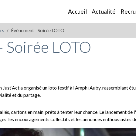
Accueil
Actualité
Recr
rs
Évènement - Soirée LOTO
- Soirée LOTO
n Just’Act a organisé un loto festif à l’Amphi Auby, rassemblant étu
ialité et du partage.
tallés, cartons en main, prêts à tenter leur chance. Le lancement de
ages, les encouragements collectifs et les annonces enthousiastes 