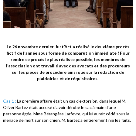
Le 26 novembre dernier, Just’Act a réalisé le deuxième procès
fictif de l’année sous forme de comparution immédiate ! Pour
rendre ce procès le plus réaliste possible, les membres de
l’association ont travaillé avec des avocats et des procureurs
sur les pièces de procédure ainsi que sur la rédaction de
plaidoiries et de réquisitoires.
Cas 1 :
La première affaire était un cas d’extorsion, dans lequel M.
Oliver Bartez était accusé d’avoir dérobé le sac à main d’une
personne âgée, Mme Bérangère Larfevre, qui lui aurait cédé sous la
menace de mort sur son chien. M. Bartez a entièrement nié les faits.