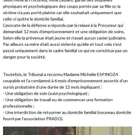
physiques et psychologiques des coups portés par sa fille or, la
victime n’a pas porté plainte car elle souhaitait uniquement que
celle-ci quitte le domicile familial.
L’avocate de la défense a répondu par la relaxe à la Procureur qui
demandait 12 mois d’emprisonnement et une obligation de soins.
Selon elle la prévenue était jeune et n’avait aucun casier judiciaire.
Par ailleurs sa mère était aussi violente qu’elle et tout cela s’est
passé uniquement dans le cadre familial ce qui ne constitue pas un
danger pour la société.
Toutefois, le Tribunal a reconnu Madame Michelle ESPINOZA
coupable et l’a condamné à 6 mois d’emprisonnement assortis d’un
sursis probatoire d’une durée de 12 mois impliquant :
- Une obligation de soin (suivi psychologique) ;
- Une obligation de travail ou de commencer une formation
professionnelle ;
- Une interdiction de retourner au domicile familial (nouveau domicile
fourni par l’association PRADO).