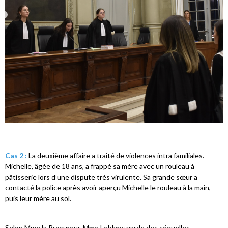
Cas 2 :
La deuxième affaire a traité de violences intra familiales.
Michelle, âgée de 18 ans, a frappé sa mère avec un rouleau à
pâtisserie lors d’une dispute très virulente. Sa grande sœur a
contacté la police après avoir aperçu Michelle le rouleau à la main,
puis leur mère au sol.
Selon Mme la Procureur, Mme Leblanc garde des séquelles